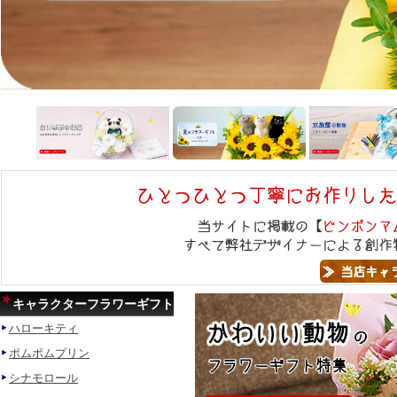
キャラクターフラワーギフト
ハローキティ
ポムポムプリン
シナモロール