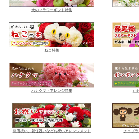
犬のフラワーギフト特集
ねこ特集
ハナクマ・アレンジ特集
か
開店祝い、就任祝いなどお祝いアレンジメント
チェブラ