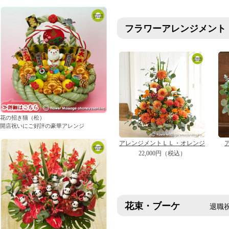
フラワーアレンジメント
花の招き猫（松）
開店祝いにご好評の豪華アレンジ
アレンジメントＬＬ・オレンジ
22,000円（税込）
花束・ブーケ
退職祝い