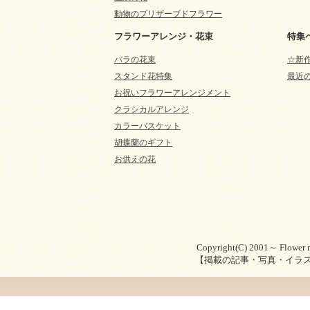
動物のプリザーブドフラワー
フラワーアレンジ・花束
特集
バラの花束
☆新
スタンド花特集
最近
お祝いフラワーアレンジメント
クラシカルアレンジ
カラーバスケット
胡蝶蘭のギフト
お供えの花
Copyright(C) 2001～ Flower m
【掲載の記事・写真・イラ