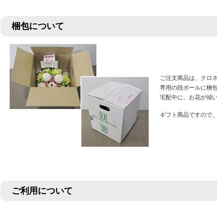
梱包について
ご注文商品は、クロ
専用の段ボールに梱
宅配中に、お花が傾
ギフト商品ですので
ご利用について