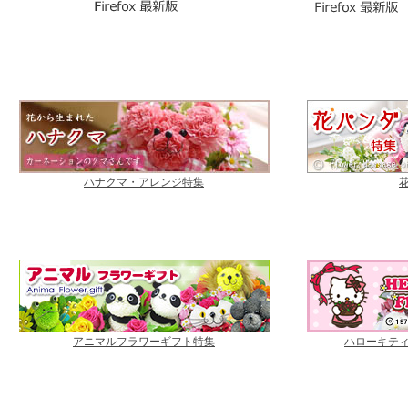
ハナクマ・アレンジ特集
アニマルフラワーギフト特集
ハローキテ