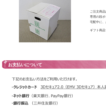
ご注文商品
専用の段ボ
宅配中に、
ギフト商品
お支払いについて