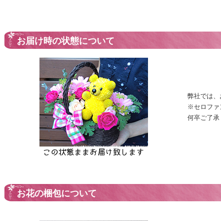
お届け時の状態について
弊社では、
※セロファ
何卒ご了承
お花の梱包について