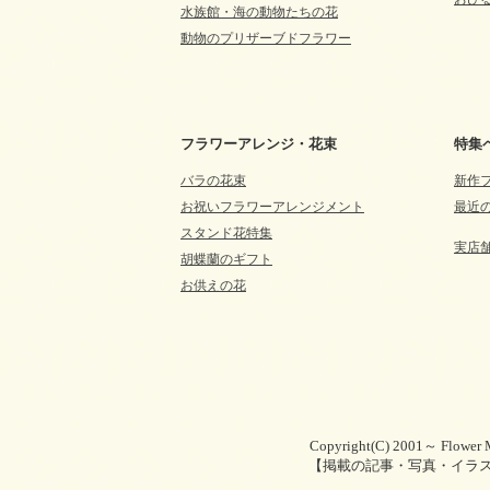
水族館・海の動物たちの花
動物のプリザーブドフラワー
フラワーアレンジ・花束
特集
バラの花束
新作
お祝いフラワーアレンジメント
最近
スタンド花特集
実店
胡蝶蘭のギフト
お供えの花
Copyright(C) 2001～ Flower M
【掲載の記事・写真・イラ