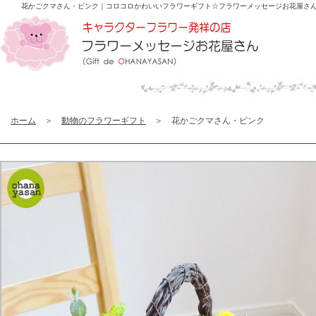
花かごクマさん・ピンク｜コロコロかわいいフラワーギフト☆
フラワーメッセージお花屋さ
ホーム
＞
動物のフラワーギフト
＞ 花かごクマさん・ピンク