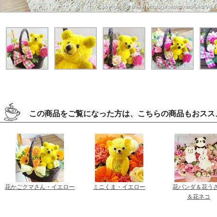
この商品をご覧になった方は、こちらの商品もおスス
花かごクマさん・イエロー
ミニくま・イエロー
花パンダ＆花う
＆花ネコ