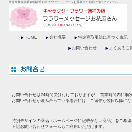
東急東横線学芸大学駅近くのフラワーメッセージお花屋さん
お問い合わせフォーム
HOME
会社概要
特定商取引法に基づく表記
お問い合わせ
よくあるご
お問い合わせは24時間受け付けておりますが、 営業時間内に順
お問い合わせが混み合っている場合には、ご返信が翌日以降にな
特別デザインの商品（ホームページに記載がない商品）をご希望
下記お問い合わせフォームもご利用いただけます。