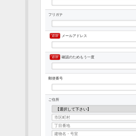
フリガナ
メールアドレス
必須
確認のためもう一度
必須
郵便番号
ご住所