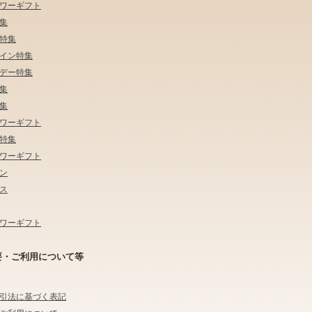
ワーギフト
集
特集
イン特集
デー特集
集
集
ワーギフト
特集
ワーギフト
ン
ス
ワーギフト
要・ご利用について等
引法に基づく表記