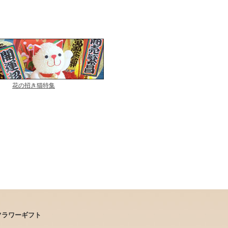
花の招き猫特集
フラワーギフト