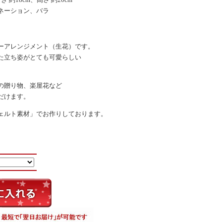
ネーション、バラ
ーアレンジメント（生花）です。
た立ち姿がとても可愛らしい
の贈り物、楽屋花など
だけます。
ェルト素材」でお作りしております。