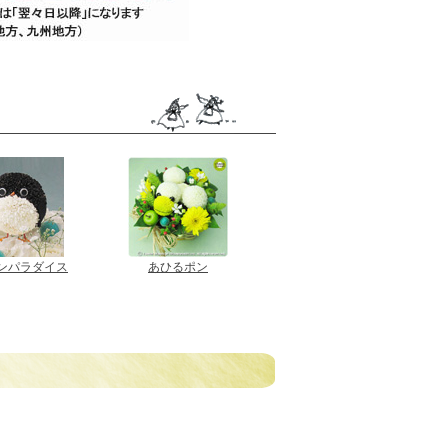
ンパラダイス
あひるポン