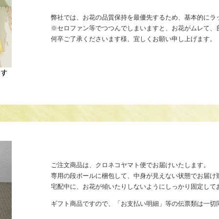
弊社では、お花の品質保持を最優先するため、基本的にラ
※セロファン等でつつんでしまいますと、お花がムレて、
何卒ご了承くださいます様、宜しくお願い申し上げます。
ご注文商品は、クロネコヤマト便でお届けいたします。
専用の段ボールに梱包して、中身が見えない状態でお届け
宅配中に、お花が傾いたりしないようにしっかり固定して
ギフト商品ですので、「お支払い明細」等の伝票類は一切