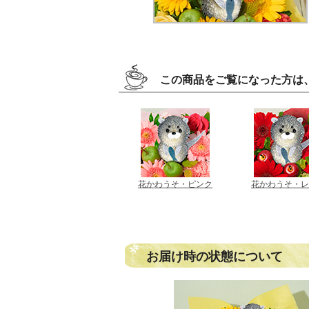
この商品をご覧になった方は
花かわうそ・ピンク
花かわうそ・レ
お届け時の状態について