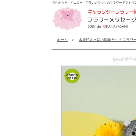
花かわうそ・イエロー｜可愛いカワウソのフラワーギフト☆
ホーム
＞
水族館＆水辺の動物たちのフラワ