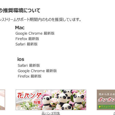
花パンダ特集