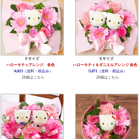
Ｓサイズ
Ｓサイズ
ハローキティアレンジ 各色
ハローキティ＆ダニエルアレンジ 各色
\4,023
（送料・税込み）
\5,071
（送料・税込み）
詳細はこちら
詳細はこちら