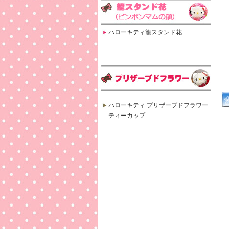
ハローキティ籠スタンド花
ハローキティ プリザーブドフラワー
ティーカップ