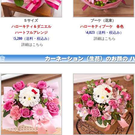
Ｓサイズ
ブーケ（花束）
ハローキティ＆ダニエル
ハローキティブーケ 各色
ハートフルアレンジ
\4,023
（送料・税込み）
\5,280
（送料・税込み）
詳細はこちら
詳細はこちら