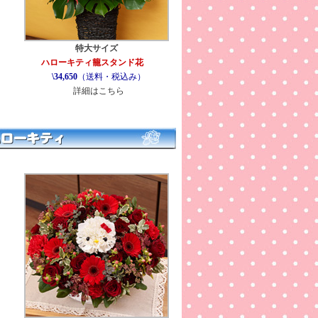
特大サイズ
ハローキティ籠スタンド花
\34,650
（送料・税込み）
詳細はこちら