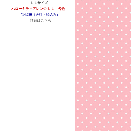
ＬＬサイズ
ハローキティアレンジ ＬＬ 各色
\14,080
（送料・税込み）
詳細はこちら