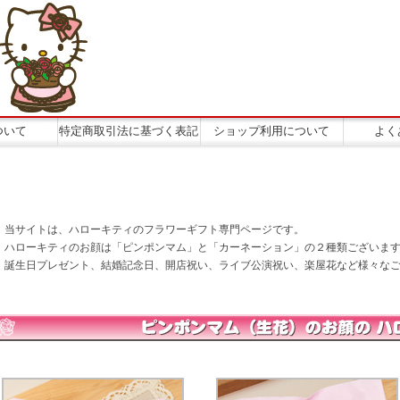
ついて
特定商取引法に基づく表記
ショップ利用について
よく
当サイトは、ハローキティのフラワーギフト専門ページです。
ハローキティのお顔は「ピンポンマム」と「カーネーション」の２種類ございま
誕生日プレゼント、結婚記念日、開店祝い、ライブ公演祝い、楽屋花など様々な