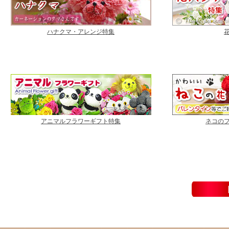
ハナクマ・アレンジ特集
アニマルフラワーギフト特集
ネコの