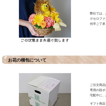
弊社では、
※セロファ
何卒ご了承
お花の梱包について
ご注文商品
専用の段ボ
宅配中に、
ギフト商品