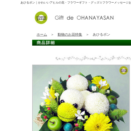
あひるポン｜かわいいアヒルの花・フラワーギフト・グッズ☆
フラワーメッセージ
ホーム
＞
動物のお花特集
＞ あひるポン