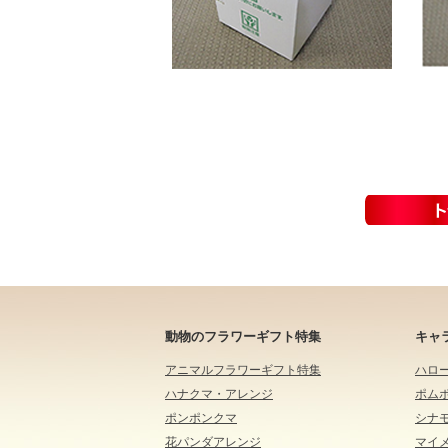
動物のフラワーギフト特集
キャ
アニマルフラワーギフト特集
ハロ
ハナクマ・アレンジ
ポム
ポンポンクマ
シナ
花パンダアレンジ
マイ