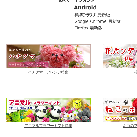
ハナクマ・アレンジ特集
アニマルフラワーギフト特集
ネコの