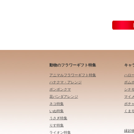
動物のフラワーギフト特集
キャ
アニマルフラワーギフト特集
ハロ
ハナクマ・アレンジ
ポム
ポンポンクマ
シナ
花パンダアレンジ
マイ
ネコ特集
ポチ
いぬ特集
くま
うさぎ特集
りす特集
縁起
ライオン特集