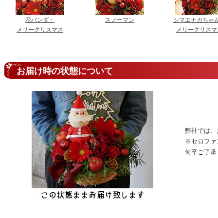
花パンダ・
スノーマン
シマエナガちゃ
メリークリスマス
メリークリスマ
お届け時の状態について
弊社では、
※セロファ
何卒ご了承