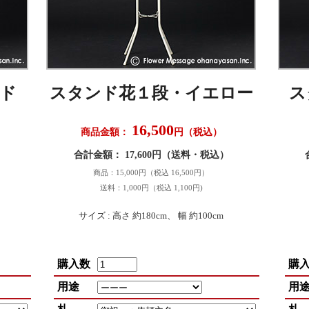
ド
スタンド花１段・イエロー
ス
16,500
商品金額：
円（税込）
）
合計金額： 17,600円（送料・税込）
商品：15,000円（税込 16,500円）
送料：1,000円（税込 1,100円)
サイズ : 高さ 約180cm、 幅 約100cm
購入数
購
用途
用