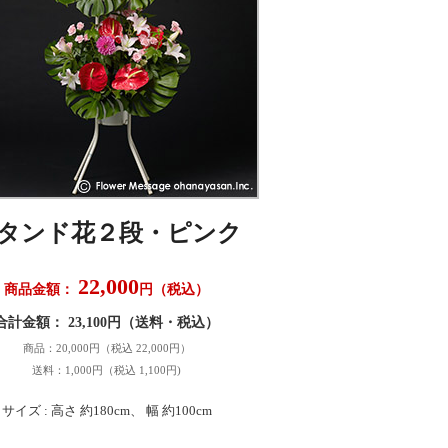
タンド花２段・ピンク
22,000
商品金額：
円（税込）
合計金額： 23,100円（送料・税込）
商品：20,000円（税込 22,000円）
送料：1,000円（税込 1,100円)
サイズ : 高さ 約180cm、 幅 約100cm