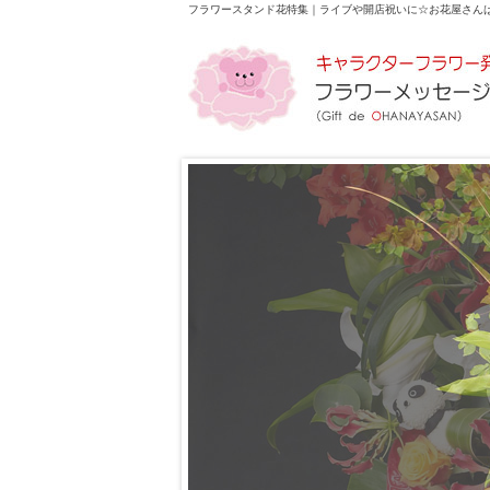
フラワースタンド花特集｜ライブや開店祝いに☆
お花屋さん