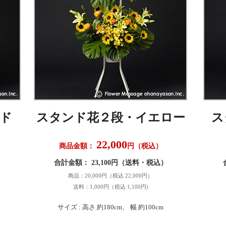
ド
スタンド花２段・イエロー
ス
22,000
商品金額：
円（税込）
）
合計金額： 23,100円（送料・税込）
商品：20,000円（税込 22,000円）
送料：1,000円（税込 1,100円)
サイズ : 高さ 約180cm、 幅 約100cm