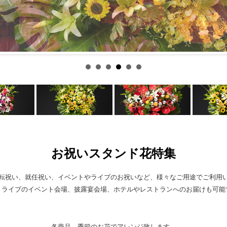
お祝いスタンド花特集
転祝い、就任祝い、イベントやライブのお祝いなど、様々なご用途でご利用
・ライブのイベント会場、披露宴会場、ホテルやレストランへのお届けも可能
各商品、季節のお花でアレンジ致します。