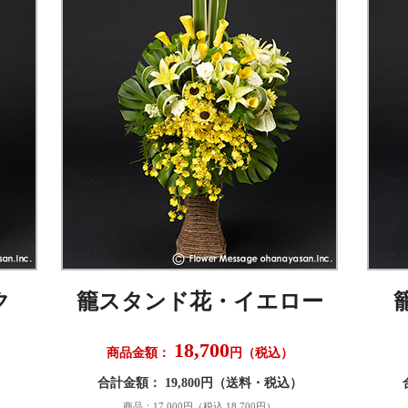
ク
籠スタンド花・イエロー
18,700
商品金額：
円（税込）
）
合計金額： 19,800円（送料・税込）
商品：17,000円（税込 18,700円）