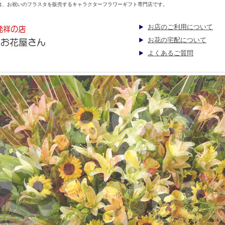
は、お祝いのフラスタを販売するキャラクターフラワーギフト専門店です。
お店のご利用について
お花の宅配について
よくあるご質問