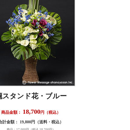
籠スタンド花・ブルー
18,700
商品金額：
円（税込）
合計金額： 19,800円（送料・税込）
商品：17,000円（税込 18,700円）