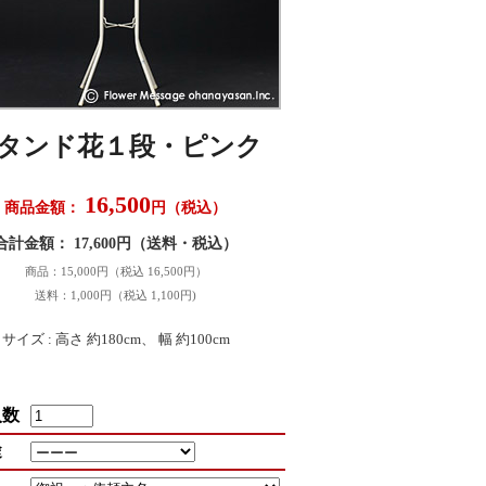
タンド花１段・ピンク
16,500
商品金額：
円（税込）
合計金額： 17,600円（送料・税込）
商品：15,000円（税込 16,500円）
送料：1,000円（税込 1,100円)
サイズ : 高さ 約180cm、 幅 約100cm
入数
途