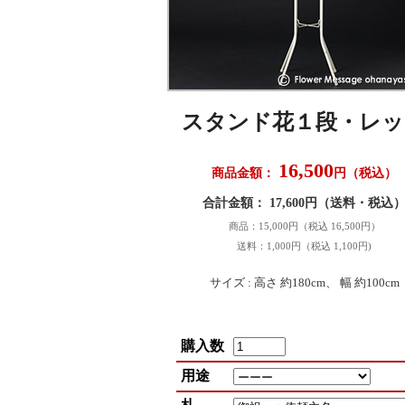
スタンド花１段・レッ
16,500
商品金額：
円（税込）
合計金額： 17,600円（送料・税込
商品：15,000円（税込 16,500円）
送料：1,000円（税込 1,100円)
サイズ : 高さ 約180cm、 幅 約100cm
購入数
用途