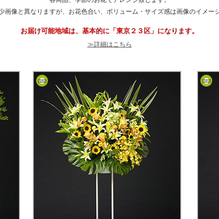
少画像と異なりますが、お花色合い、ボリューム・サイズ感は画像のイメー
お届け可能地域は、基本的に「
東京２３区
」になります。
≫詳細はこちら