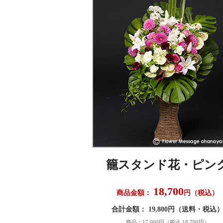
籠スタンド花・ピン
18,700
商品金額：
円（税込）
合計金額： 19,800円（送料・税込
商品：17,000円（税込 18,700円）