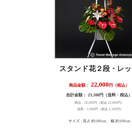
スタンド花２段・レッ
22,000
商品金額：
円（税込）
合計金額： 23,100円（送料・税込
商品：20,000円（税込 22,000円）
送料：1,000円（税込 1,100円)
サイズ : 高さ 約180cm、 幅 約100cm