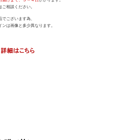
ご相談ください。
品でございます為、
ンは画像と多少異なります。