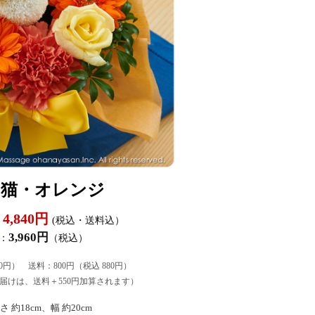
き猫・オレンジ
4,840円
(税込・送料込）
3,960円
：
（税込）
60円） 送料：800円（税込 880円）
届けは、送料＋550円加算されます）
 約18cm、幅 約20cm