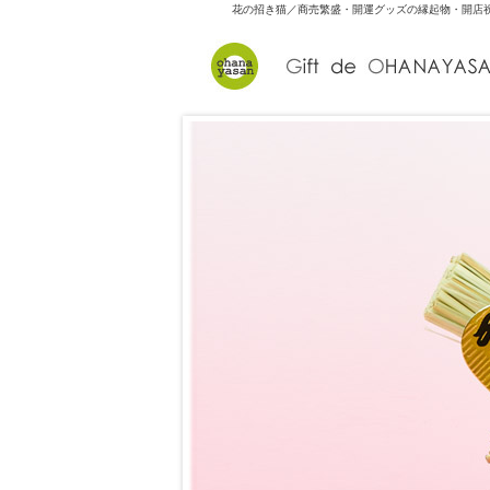
花の招き猫／商売繁盛・開運グッズの縁起物・開店