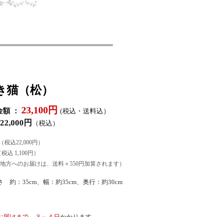
き猫（松）
23,100円
額 ：
(税込・送料込）
22,000円
（税込）
円（税込22,000円）
税込 1,100円）
地方へのお届けは、送料＋550円加算されます）
約：35cm、幅：約35cm、奥行：約30cm
お届けまで、３～４日
かかります。