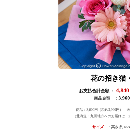
花の招き猫
4,84
お支払合計金額 ：
3,96
商品金額 ：
商品：3,600円（税込3,960円） 
（北海道・九州地方へのお届けは、送
サイズ
：高さ 約18cm