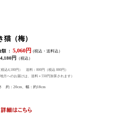
き猫（梅）
5,060円
額 ：
(税込・送料込）
4,180円
（税込）
（税込4,180円） 送料：800円（税込 880円）
地方へのお届けは、送料＋550円加算されます）
 約：20cm、幅：約18cm