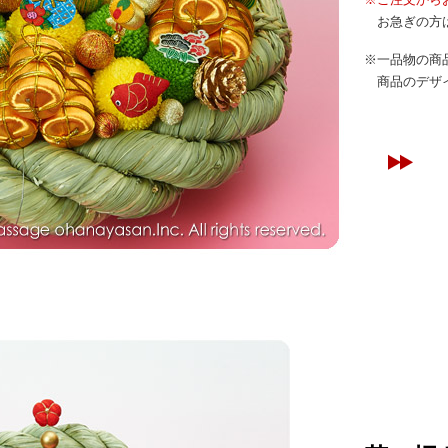
お急ぎの方は
※一品物の商
商品のデザイ