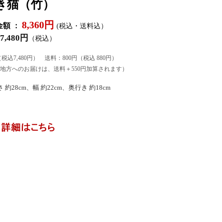
き猫（竹）
8,360円
額 ：
(税込・送料込）
7,480円
（税込）
（税込7,480円） 送料：800円（税込 880円）
地方へのお届けは、送料＋550円加算されます）
約28cm、幅 約22cm、奥行き 約18cm