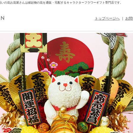
祝いの花
お花屋さんは縁起物の花を通販・宅配するキャラクターフラワーギフト専門店です。
トップページへ
｜
お問