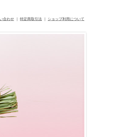
い合わせ
｜
特定商取引法
｜
ショップ利用について