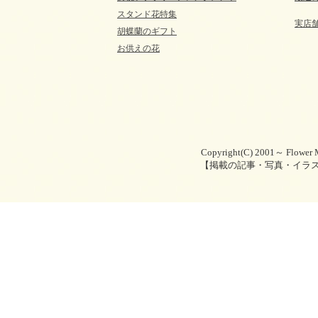
スタンド花特集
実店
胡蝶蘭のギフト
お供えの花
Copyright(C) 2001～ Flower M
【掲載の記事・写真・イラ