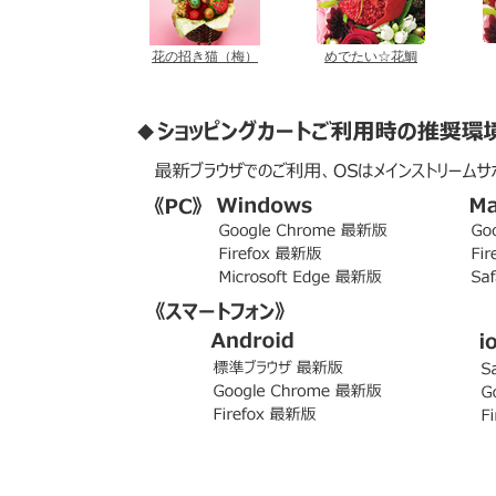
花の招き猫（梅）
めでたい☆花鯛