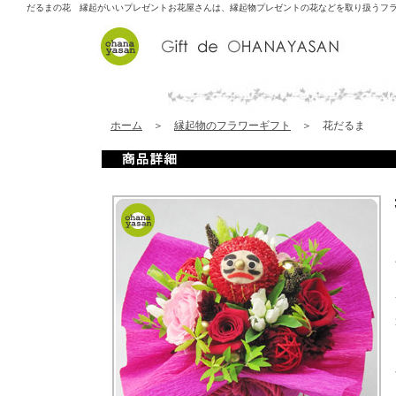
だるまの花 縁起がいいプレゼント
お花屋さんは、縁起物プレゼントの花などを取り扱うフ
ホーム
＞
縁起物のフラワーギフト
＞ 花だるま