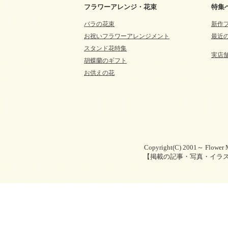
フラワーアレンジ・花束
特集
バラの花束
新作
お祝いフラワーアレンジメント
最近
スタンド花特集
実店
胡蝶蘭のギフト
お供えの花
Copyright(C) 2001～ Flower M
【掲載の記事・写真・イラ