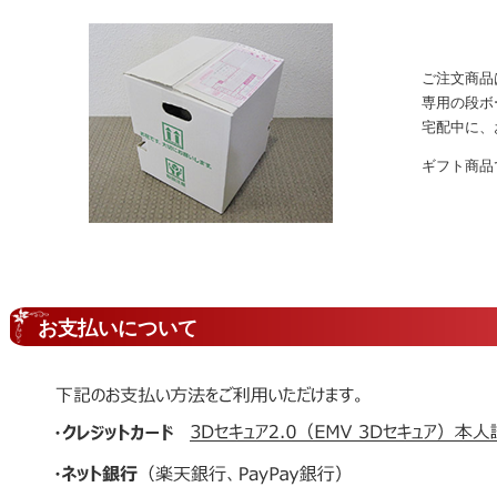
ご注文商品
専用の段ボ
宅配中に、
ギフト商品
お支払いについて