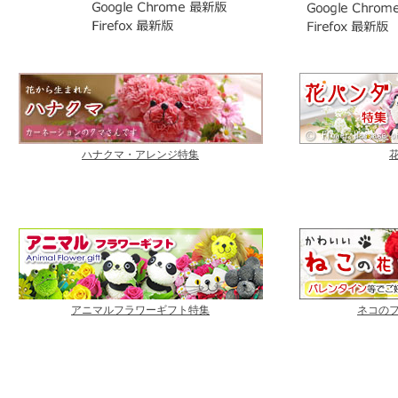
ハナクマ・アレンジ特集
アニマルフラワーギフト特集
ネコの