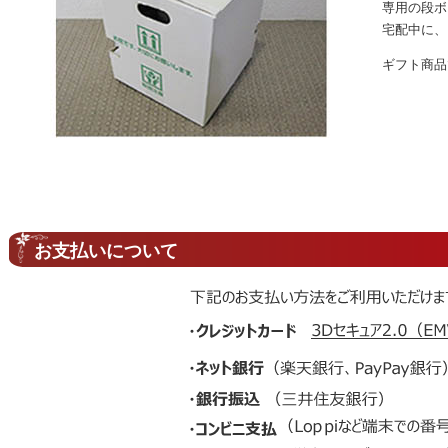
専用の段ボ
宅配中に、
ギフト商品
お支払いについて