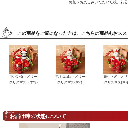
お花をお楽しみいただいた後、花器
この商品をご覧になった方は、こちらの商品もおスス
花パンダ・メリー
花ネコmini・メリー
花うさぎ・メリ
クリスマス（木箱)
クリスマス(木箱)
クリスマス(木箱
お届け時の状態について