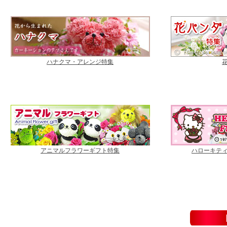
ハナクマ・アレンジ特集
アニマルフラワーギフト特集
ハローキテ