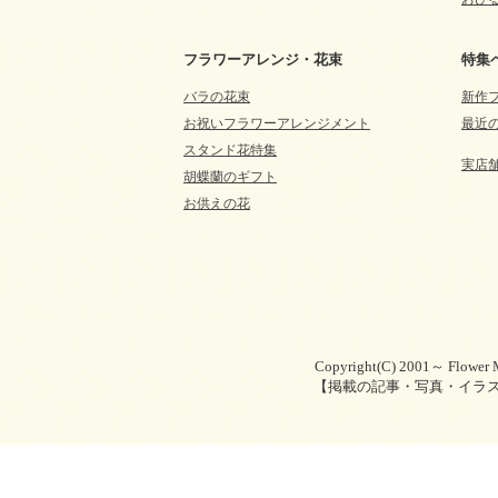
フラワーアレンジ・花束
特集
バラの花束
新作
お祝いフラワーアレンジメント
最近
スタンド花特集
実店
胡蝶蘭のギフト
お供えの花
Copyright(C) 2001～ Flower M
【掲載の記事・写真・イラ