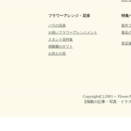
フラワーアレンジ・花束
特集
バラの花束
新作
お祝いフラワーアレンジメント
最近
スタンド花特集
実店
胡蝶蘭のギフト
お供えの花
Copyright(C) 2001～ Flower M
【掲載の記事・写真・イラ