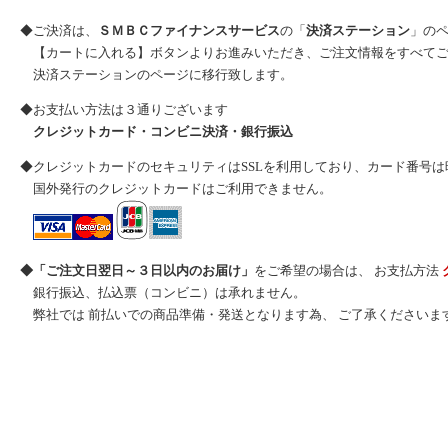
◆ご決済は、
ＳＭＢＣファイナンスサービス
の「
決済ステーション
」の
【カートに入れる】ボタンよりお進みいただき、ご注文情報をすべてご
決済ステーションのページに移行致します。
◆お支払い方法は３通りございます
クレジットカード・コンビニ決済・銀行振込
◆クレジットカードのセキュリティはSSLを利用しており、カード番号
国外発行のクレジットカードはご利用できません。
◆「ご注文日翌日～３日以内のお届け」
をご希望の場合は、 お支払方法
銀行振込、払込票（コンビニ）は承れません。
弊社では 前払いでの商品準備・発送となります為、 ご了承くださいま