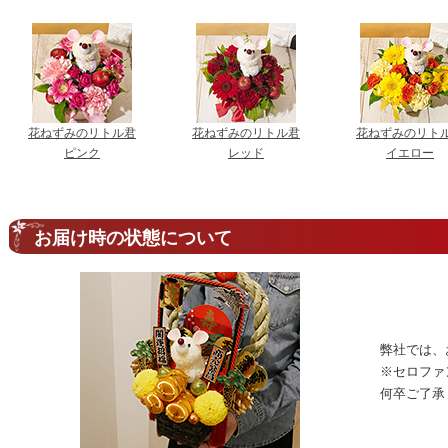
花ねずみのリトル君
花ねずみのリトル君
花ねずみのリト
ピンク
レッド
イエロー
お届け時の状態について
弊社では、
※セロファ
何卒ご了承