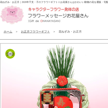
花ねずみ・お正月｜2020年干支・子のフラワーギフト☆
お花屋さんはかわいい動物の花を通販・宅
ホーム
＞
お正月フラワーギフト
＞ 花ねずみ・お正月