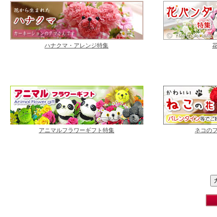
ハナクマ・アレンジ特集
アニマルフラワーギフト特集
ネコの