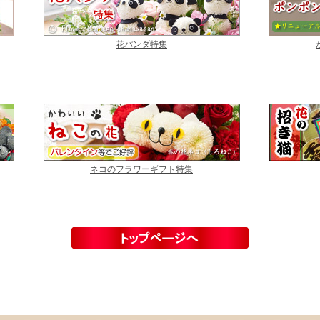
花パンダ特集
ネコのフラワーギフト特集