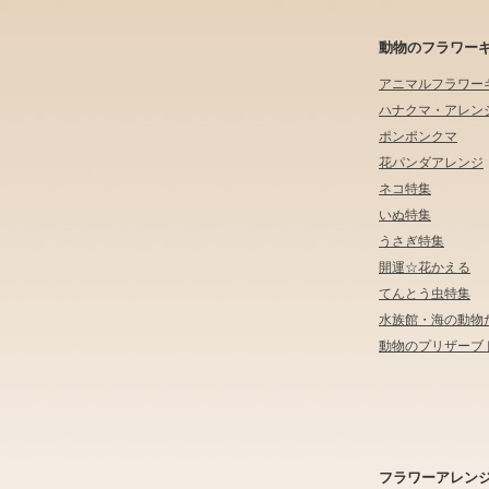
動物のフラワー
アニマルフラワー
ハナクマ・アレン
ポンポンクマ
花パンダアレンジ
ネコ特集
いぬ特集
うさぎ特集
開運☆花かえる
てんとう虫特集
水族館・海の動物
動物のプリザーブ
フラワーアレン