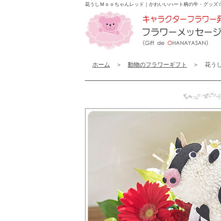
花うしＭｏｏちゃんレッド｜かわいいハート柄の牛・グッズ
ホーム
＞
動物のフラワーギフト
＞ 花うし