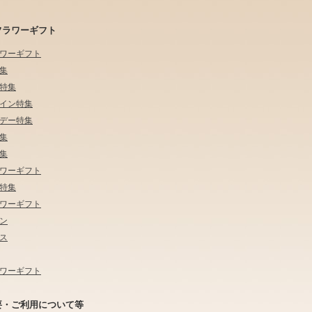
フラワーギフト
ワーギフト
集
特集
イン特集
デー特集
集
集
ワーギフト
特集
ワーギフト
ン
ス
ワーギフト
要・ご利用について等