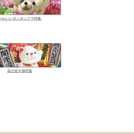
かわいいポンポンクマ特集
花の招き猫特集