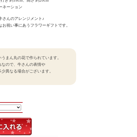
き 約18cm、高さ 約20cm
ーネーション
牛さんのアレンジメント♪
なお祝い事にあうフラワーギフトです。
いうまん丸の花で作られています。
れなので、牛さんの表情や
多少異なる場合がございます。