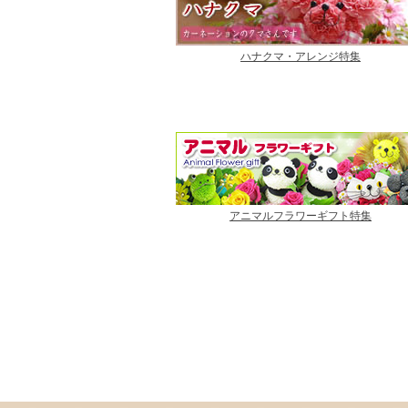
ハナクマ・アレンジ特集
アニマルフラワーギフト特集