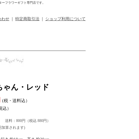
ターフラワーギフト専門店です。
合わせ
｜
特定商取引法
｜
ショップ利用について
ちゃん・レッド
円
(税・送料込）
税込）
円） 送料：800円（税込 880円）
円加算されます)