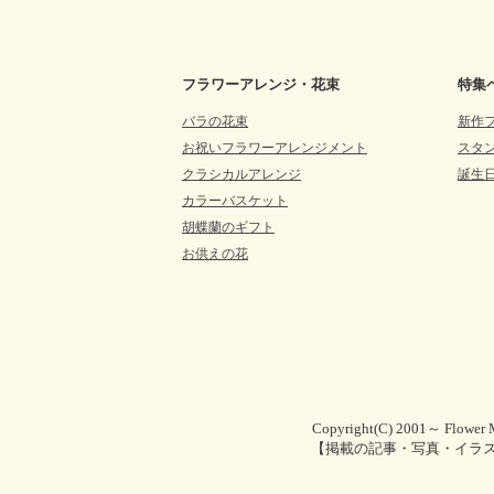
フラワーアレンジ・花束
特集
バラの花束
新作
お祝いフラワーアレンジメント
スタ
クラシカルアレンジ
誕生
カラーバスケット
胡蝶蘭のギフト
お供えの花
Copyright(C) 2001～ Flower M
【掲載の記事・写真・イラ