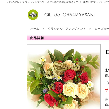
バラのアレンジ プレゼント
フラワーギフト専門店のお花屋さんでは、誕生日のプレゼントに
ホーム
＞
クラシカル・アレンジメント
＞ ローズガー
お
商
【
サ
赤
白