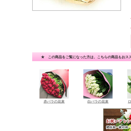
★ この商品をご覧になった方は、こちらの商品もおス
赤バラの花束
白バラの花束