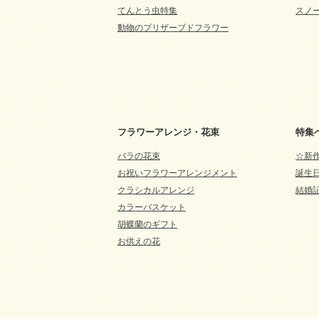
てんとう虫特集
スノ
動物のプリザーブドフラワー
フラワーアレンジ・花束
特集
バラの花束
☆新
お祝いフラワーアレンジメント
誕生
クラシカルアレンジ
結婚
カラーバスケット
胡蝶蘭のギフト
お供えの花