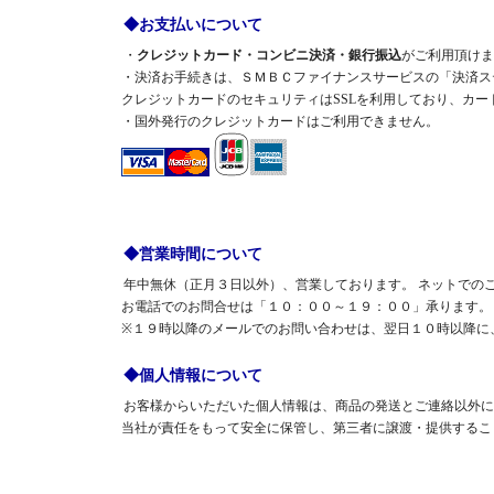
◆お支払いについて
・
クレジットカード・コンビニ決済・銀行振込
がご利用頂けま
・決済お手続きは、ＳＭＢＣファイナンスサービスの「決済ス
クレジットカードのセキュリティはSSLを利用しており、カ
・国外発行のクレジットカードはご利用できません。
◆営業時間について
年中無休（正月３日以外）、営業しております。 ネットでの
お電話でのお問合せは「１０：００～１９：００」承ります。
※１９時以降のメールでのお問い合わせは、翌日１０時以降に
◆個人情報について
お客様からいただいた個人情報は、商品の発送とご連絡以外に
当社が責任をもって安全に保管し、第三者に譲渡・提供するこ