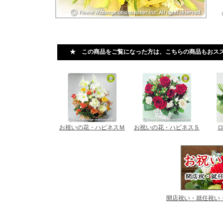
★ この商品をご覧になった方は、こちらの商品もおス
お祝いの花・ハピネスＭ
お祝いの花・ハピネスＳ
開店祝い・就任祝い