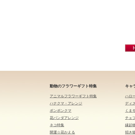
動物のフラワーギフト特集
キャ
アニマルフラワーギフト特集
ハロ
ハナクマ・アレンジ
ディ
ポンポンクマ
くま
花パンダアレンジ
チェ
ネコ特集
縁起
開運☆花かえる
招き