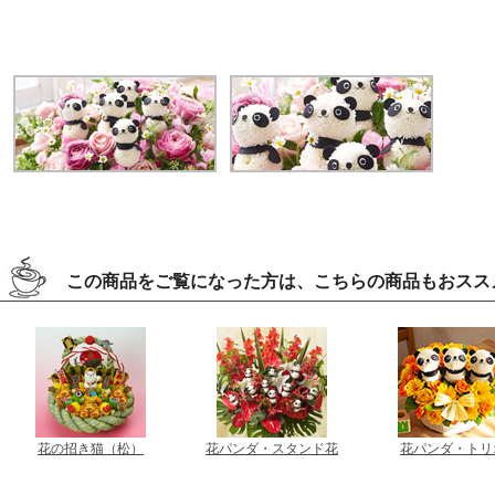
この商品をご覧になった方は、こちらの商品もおスス
花の招き猫（松）
花パンダ・スタンド花
花パンダ・トリ