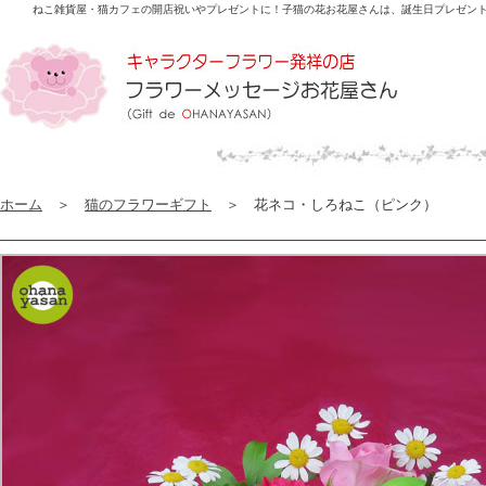
ねこ雑貨屋・猫カフェの開店祝いやプレゼントに！子猫の花
お花屋さんは、誕生日プレゼン
ホーム
＞
猫のフラワーギフト
＞ 花ネコ・しろねこ（ピンク）