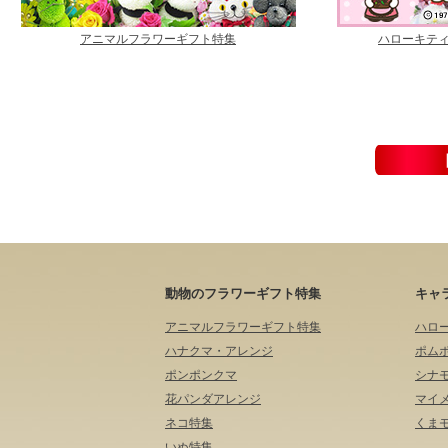
アニマルフラワーギフト特集
ハローキテ
動物のフラワーギフト特集
キャ
アニマルフラワーギフト特集
ハロ
ハナクマ・アレンジ
ポム
ポンポンクマ
シナ
花パンダアレンジ
マイ
ネコ特集
くま
いぬ特集