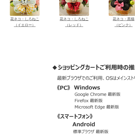
花ネコ・しろねこ
花ネコ・しろねこ
花ネコ・黒猫
（イエロー）
（レッド）
（ピンク）