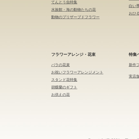
てんとう虫特集
白い
水族館・海の動物たちの花
おひる
動物のプリザーブドフラワー
フラワーアレンジ・花束
特集
バラの花束
新作
お祝いフラワーアレンジメント
実店
スタンド花特集
胡蝶蘭のギフト
お供えの花