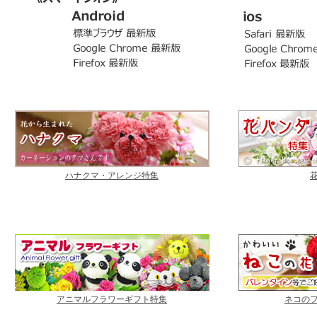
ハナクマ・アレンジ特集
アニマルフラワーギフト特集
ネコの