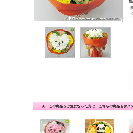
白
退
（
★ この商品をご覧になった方は、こちらの商品もおス