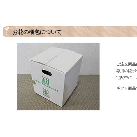
お花の梱包について
ご注文商品
専用の段ボ
宅配中に、
ギフト商品