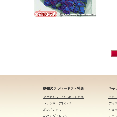
動物のフラワーギフト特集
キャ
アニマルフラワーギフト特集
ハロ
ハナクマ・アレンジ
ディ
ポンポンクマ
くま
花パンダアレンジ
チェ