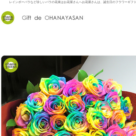
レインボーバラなど珍しいバラの花束はお花屋さんへ
お花屋さんは、誕生日のフラワーギフ