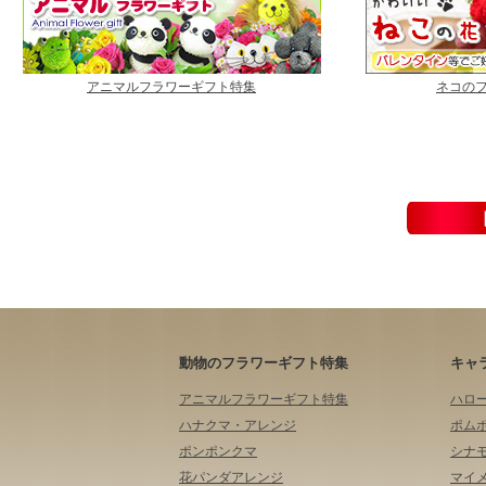
アニマルフラワーギフト特集
ネコの
動物のフラワーギフト特集
キャ
アニマルフラワーギフト特集
ハロ
ハナクマ・アレンジ
ポム
ポンポンクマ
シナ
花パンダアレンジ
マイ