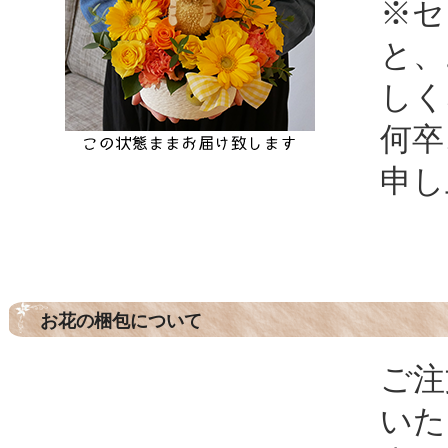
※セ
と、
しく
何卒
申し
お花の梱包について
ご注
いた