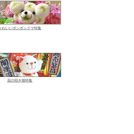
かわいいポンポンクマ特集
花の招き猫特集