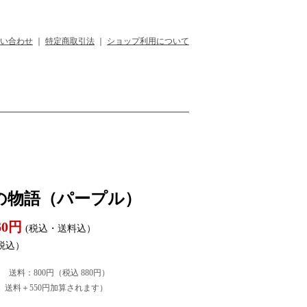
い合わせ
｜
特定商取引法
｜
ショップ利用について
の物語（パープル）
060円
(税込・送料込）
税込）
） 送料：800円（税込 880円）
送料＋550円加算されます）