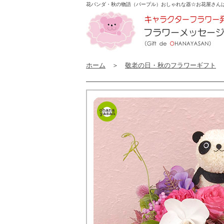
花パンダ・秋の物語（パープル）おしゃれな器☆
お花屋さん
ホーム
＞
敬老の日・秋のフラワーギフト
＞