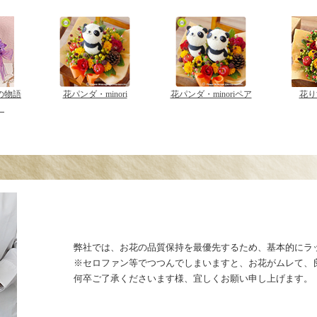
の物語
花パンダ・minori
花パンダ・minoriペア
花りす
）
弊社では、お花の品質保持を最優先するため、基本的にラ
※セロファン等でつつんでしまいますと、お花がムレて、
何卒ご了承くださいます様、宜しくお願い申し上げます。