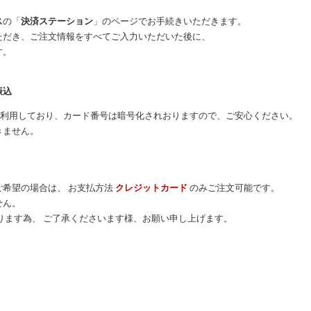
ス
の「
決済ステーション
」のページでお手続きいただきます。
だき、ご注文情報をすべてご入力いただいた後に、
す。
振込
を利用しており、カード番号は暗号化されおりますので、ご安心ください。
きません。
ご希望の場合は、 お支払方法
クレジットカード
のみご注文可能です。
せん。
ります為、 ご了承くださいます様、お願い申し上げます。