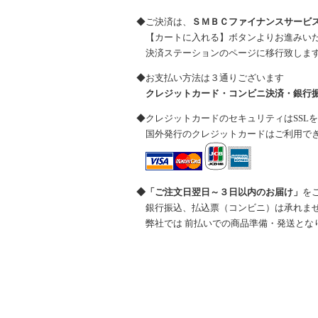
◆ご決済は、
ＳＭＢＣファイナンスサービ
【カートに入れる】ボタンよりお進みいた
決済ステーションのページに移行致しま
◆お支払い方法は３通りございます
クレジットカード・コンビニ決済・銀行
◆クレジットカードのセキュリティはSSL
国外発行のクレジットカードはご利用で
◆「ご注文日翌日～３日以内のお届け」
を
銀行振込、払込票（コンビニ）は承れま
弊社では 前払いでの商品準備・発送とな