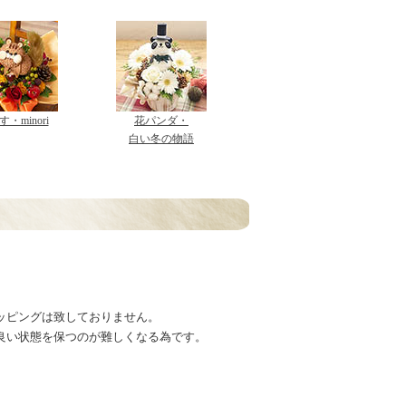
・minori
花パンダ・
白い冬の物語
ッピングは致しておりません。
良い状態を保つのが難しくなる為です。