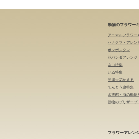
動物のフラワー
アニマルフラワー
ハナクマ・アレン
ポンポンクマ
花パンダアレンジ
ネコ特集
いぬ特集
開運☆花かえる
てんとう虫特集
水族館・海の動物
動物のプリザーブ
フラワーアレン