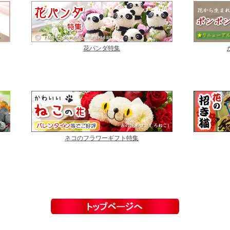
花パンダ特集
ネコのフラワーギフト特集