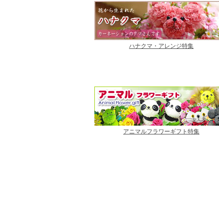
ハナクマ・アレンジ特集
アニマルフラワーギフト特集