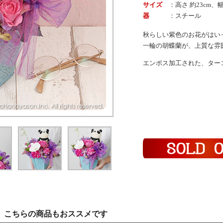
サイズ
：高さ 約23cm、幅 
器
：スチール
秋らしい紫色のお花がはい
一輪の胡蝶蘭が、上質な雰
エンボス加工された、ター
、こちらの商品もおススメです