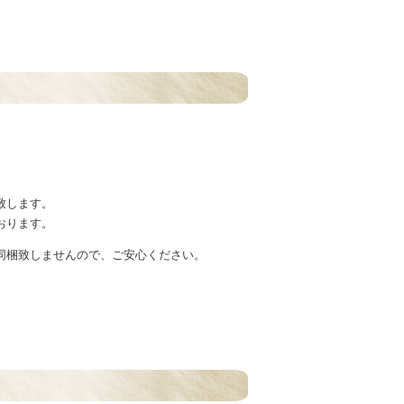
致します。
おります。
同梱致しませんので、ご安心ください。