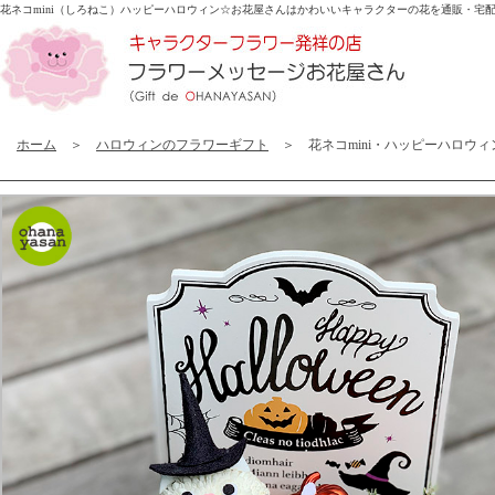
花ネコmini（しろねこ）ハッピーハロウィン☆
お花屋さんはかわいいキャラクターの花を通販・宅
ホーム
＞
ハロウィンのフラワーギフト
＞ 花ネコmini・ハッピーハロウィ