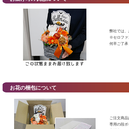
弊社では、
※セロファ
何卒ご了承
お花の梱包について
ご注文商品
専用の段ボ