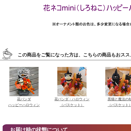
この商品をご覧になった方は、こちらの商品もおスス
花パンダ
花パンダ・ハロウィン
黒猫と魔法の
ハッピーハロウィン
（バスケット）
（バスケット
お届け時の状態について