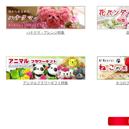
ハナクマ・アレンジ特集
アニマルフラワーギフト特集
ネコの