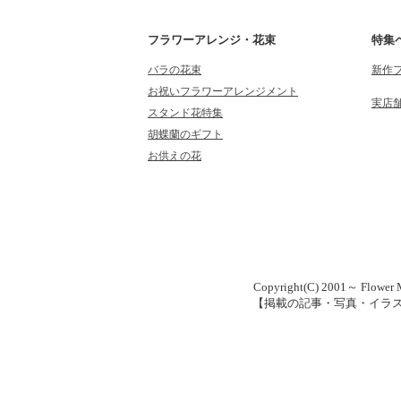
フラワーアレンジ・花束
特集
バラの花束
新作
お祝いフラワーアレンジメント
実店
スタンド花特集
胡蝶蘭のギフト
お供えの花
Copyright(C) 2001～ Flower M
【掲載の記事・写真・イラ