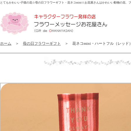
とてもかわいい子猫の花☆母の日フラワーギフト・花ネコmini☆
お花屋さんはかわいい動物の花、
ホーム
＞
母の日フラワーギフト
＞ 花ネコmini・ハートフル（レッド