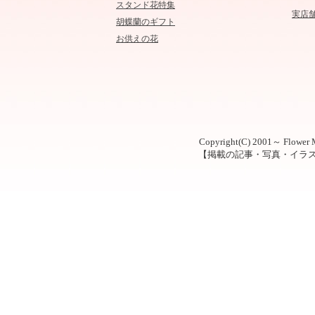
スタンド花特集
実店
胡蝶蘭のギフト
お供えの花
Copyright(C) 2001～ Flower M
【掲載の記事・写真・イラ