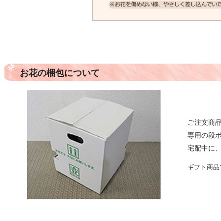
お花の梱包について
ご注文商
専用の段
宅配中に
ギフト商品