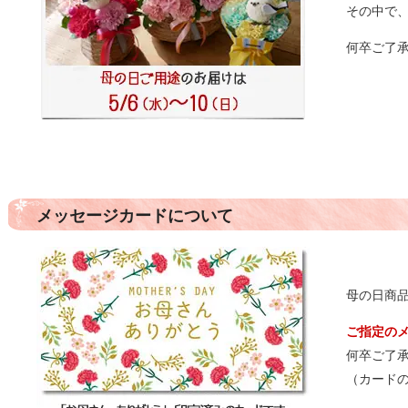
その中で
何卒ご了
メッセージカードについて
母の日商
ご指定の
何卒ご了
（カード