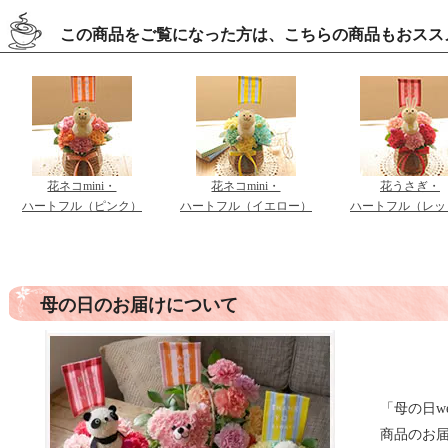
この商品をご覧になった方は、こちらの商品もおスス
花ネコmini・
花ネコmini・
花うさぎ・
ハートフル（ピンク）
ハートフル（イエロー）
ハートフル（レッ
母の日のお届けについて
「母の日w
商品のお