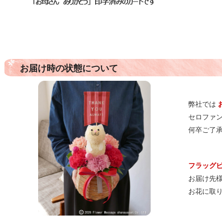
お届け時の状態について
弊社では
セロファ
何卒ご了
フラッグ
お届け先
お花に取